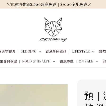
＼官網消費滿$1600超商免運｜$3000宅配免運／
美學寢具 ｜ BEDDING
質感居家選品 ｜ LIFESTYLE
貓貓
主食與保健 ｜ FOOD & HEALTH
優惠專區 ｜ ON SALE
預｜