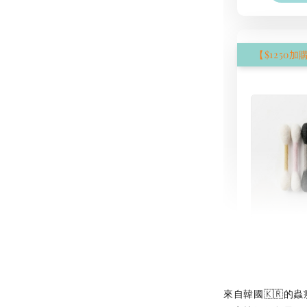
現貨｜
氈棉花
NT$ 1,250
NT$ 1,500
來自韓國🇰🇷的