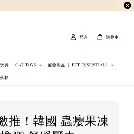
登入
購物車
玩具 ｜ CAT TOYS
寵物用品 ｜ PET ESSENTIALS
部落格
激推！韓國 蟲癭果凍