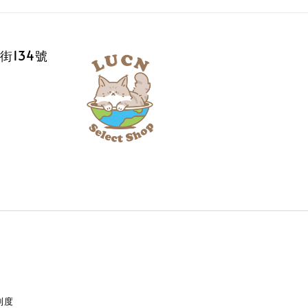
街134號
制度