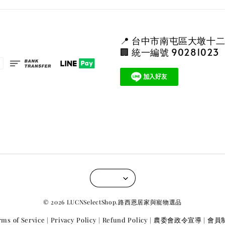
📍 台中市南屯區大墩十二
🏢 統一編號 90281023
© 2026 LUCNSelectShop.路西恩居家與寵物選品
rms of Service
Privacy Policy
Refund Policy
農委會政令宣導
會員
|
|
|
|