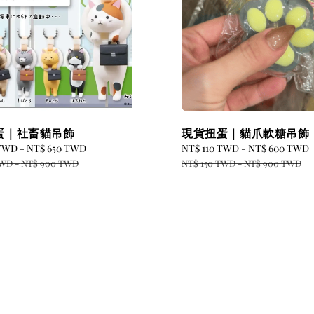
蛋｜社畜貓吊飾
現貨扭蛋｜貓爪軟糖吊飾
 TWD
-
NT$ 650 TWD
Regular
Sale
NT$ 110 TWD
-
NT$ 600 TWD
price
price
TWD
-
NT$ 900 TWD
NT$ 150 TWD
-
NT$ 900 TWD