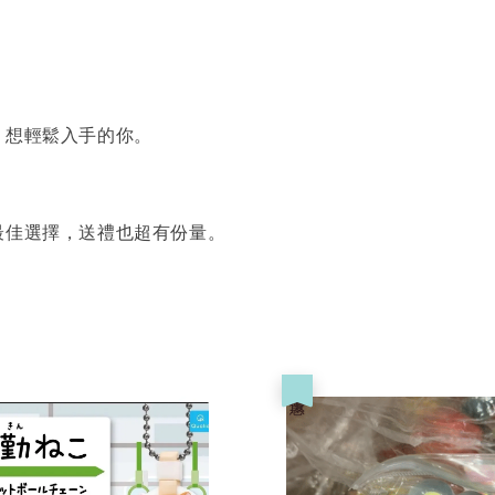
想輕鬆入手的你。
佳選擇，送禮也超有份量。
優惠