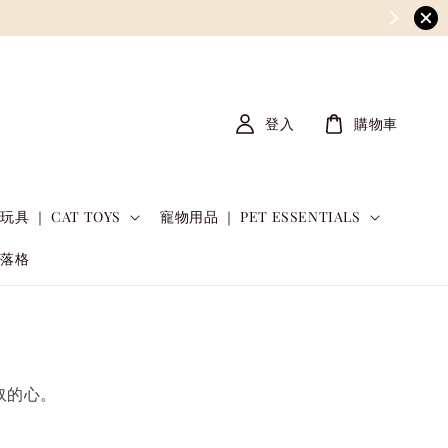
登入
購物車
玩具 ｜ CAT TOYS
寵物用品 ｜ PET ESSENTIALS
部落格
奴的心。