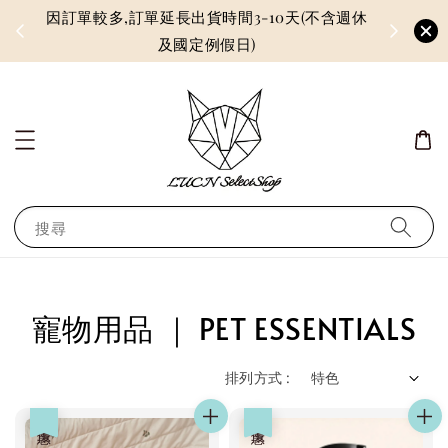
配免運
因訂單較多,訂單延長出貨時間3-10天(不含週休
及國定例假日)
搜尋
寵物用品 ｜ PET ESSENTIALS
排列方式 :
優惠
優惠