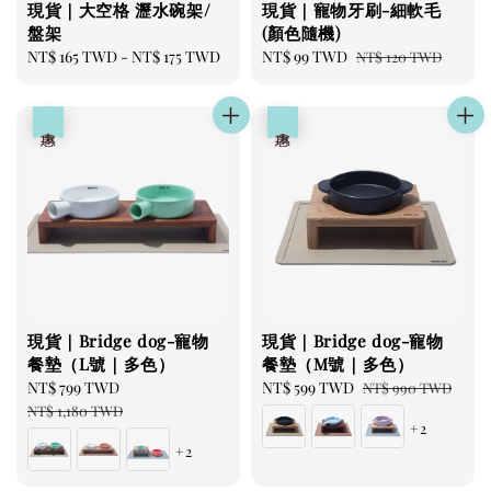
現貨｜大空格 瀝水碗架/
現貨｜寵物牙刷-細軟毛
盤架
(顏色隨機)
Regular
NT$ 165 TWD
-
NT$ 175 TWD
Sale
NT$ 99 TWD
Regular
NT$ 120 TWD
price
price
price
優惠
優惠
現貨｜Bridge dog-寵物
現貨｜Bridge dog-寵物
餐墊（L號｜多色）
餐墊（M號｜多色）
Sale
NT$ 799 TWD
Regular
Sale
NT$ 599 TWD
Regular
NT$ 990 TWD
price
price
price
price
NT$ 1,180 TWD
+2
+2