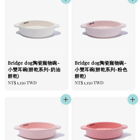
Bridge dog陶瓷寵物碗-
Bridge dog陶瓷寵物碗-
小雙耳碗(餅乾系列-奶油
小雙耳碗(餅乾系列-粉色
餅乾)
餅乾)
Regular
NT$ 1,150 TWD
Regular
NT$ 1,150 TWD
price
price