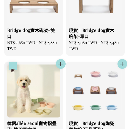
Bridge dog實木碗架-雙
現貨｜Bridge dog實木
口
碗架-單口
Regular
NT$ 2,680 TWD
-
NT$ 2,880
Regular
NT$ 2,080 TWD
-
NT$ 2,480
price
TWD
price
TWD
優惠
韓國allée seoul寵物摺疊
現貨｜Bridge dog陶瓷