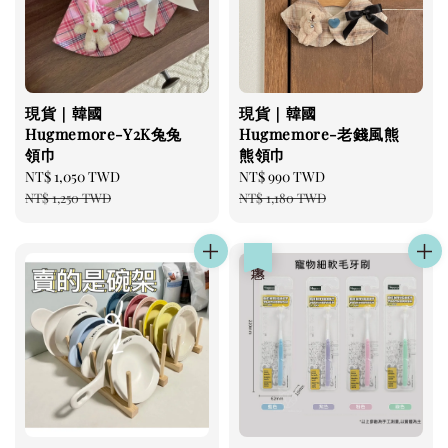
現貨｜韓國
現貨｜韓國
Hugmemore-Y2K兔兔
Hugmemore-老錢風熊
領巾
熊領巾
Sale
NT$ 1,050 TWD
Regular
Sale
NT$ 990 TWD
Regular
price
price
price
price
NT$ 1,250 TWD
NT$ 1,180 TWD
優惠