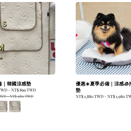
備｜韓國涼感墊
優惠☀️夏季必備｜涼感🧊
墊
 TWD
-
NT$ 899 TWD
Regular
price
TWD
-
NT$ 980 TWD
Regular
NT$ 1,880 TWD
-
NT$ 1,980 T
price