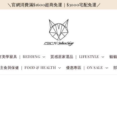
＼官網消費滿$1600超商免運｜$3000宅配免運／
美學寢具 ｜ BEDDING
質感居家選品 ｜ LIFESTYLE
貓貓
主食與保健 ｜ FOOD & HEALTH
優惠專區 ｜ ON SALE