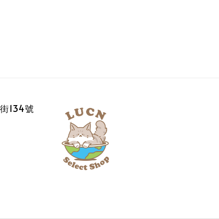
街134號