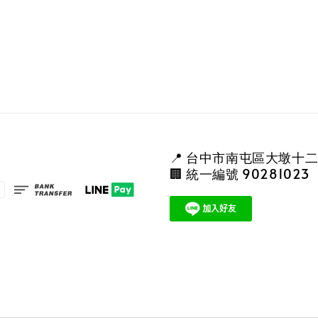
📍 台中市南屯區大墩十二
🏢 統一編號 90281023