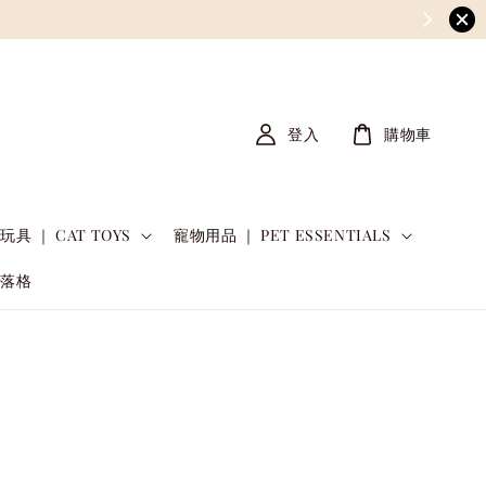
登入
購物車
玩具 ｜ CAT TOYS
寵物用品 ｜ PET ESSENTIALS
部落格