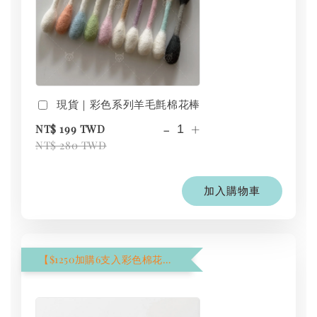
現貨｜彩色系列羊毛氈棉花棒
-
+
NT$ 199 TWD
NT$ 280 TWD
加入購物車
【$1250加購6支入彩色棉花棒】