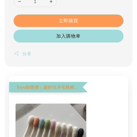
立即購買
加入購物車
分享
$199加購價｜超好玩羊毛氈棉花棒