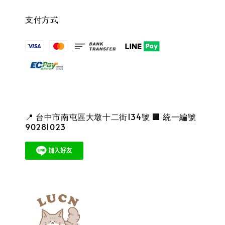
支付方式
📍 台中市南屯區大墩十二街134號 🏢 統一編號
90281023