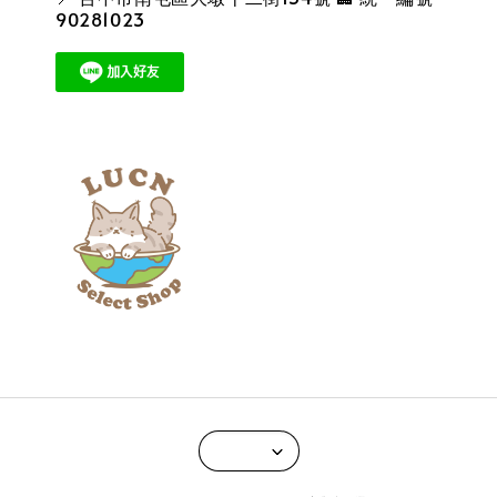
90281023