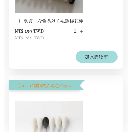
現貨｜彩色系列羊毛氈棉花棒
-
+
NT$ 199 TWD
NT$ 280 TWD
加入購物車
【$1250加購6支入彩色棉花棒】