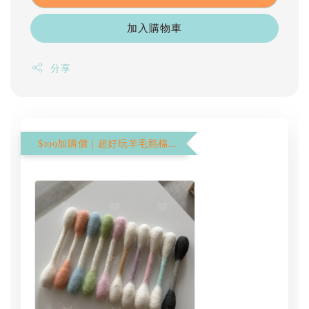
加入購物車
分享
$199加購價｜超好玩羊毛氈棉花棒