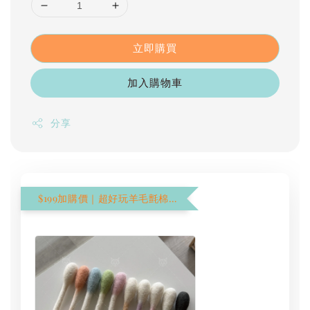
立即購買
加入購物車
分享
$199加購價｜超好玩羊毛氈棉花棒