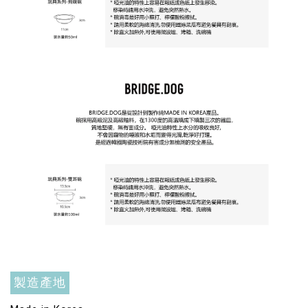
Greenies 健綠｜潔牙餅
-
+
NT$ 119 TWD
NT$ 145 TWD
加入購物車
製造產地