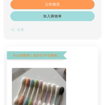
立即購買
加入購物車
分享
$199加購價｜超好玩羊毛氈棉花棒