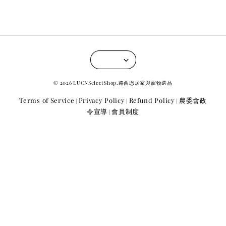
© 2026 LUCNSelectShop.路西恩居家與寵物選品
Terms of Service
Privacy Policy
Refund Policy
農委會政
|
|
|
令宣導
會員制度
|