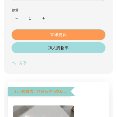
數量
立即購買
加入購物車
分享
$199加購價｜超好玩羊毛氈棉花棒