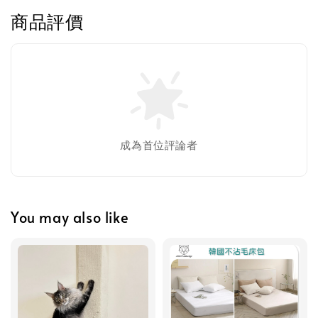
商品評價
加入購物車
美國貓草毛線鼠鼠加購
成為首位評論者
You may also like
美國有機貓草毛線老鼠
-
+
NT$ 300 TWD