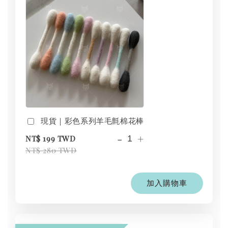
現貨｜彩色系列羊毛氈棉花棒
-
+
NT$ 199 TWD
NT$ 280 TWD
加入購物車