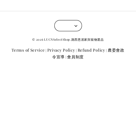
© 2026 LUCNSelectShop.路西恩居家與寵物選品
Terms of Service
Privacy Policy
Refund Policy
農委會政
|
|
|
令宣導
會員制度
|