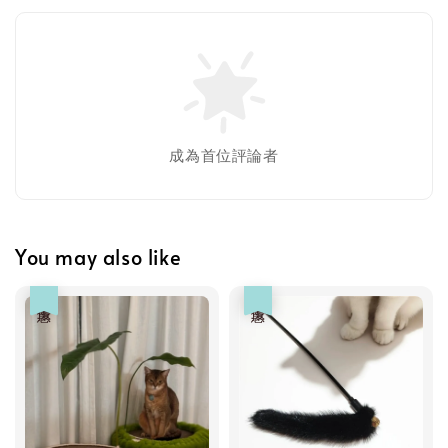
-
+
NT$ 119 TWD
NT$ 145 TWD
加入購物車
成為首位評論者
美國貓草毛線鼠鼠加購
You may also like
優惠
優惠