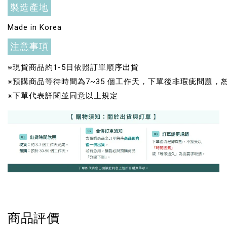
加入購物車
製造產地
Made in Korea
注意事項
+119加購greenies 健綠貓貓潔牙餅
※現貨商品約1-5日依照訂單順序出貨
※預購商品等待時間為7~35 個工作天，下單後非瑕疵問題
※下單代表詳閱並同意以上規定
Greenies 健綠｜潔牙餅
商品評價