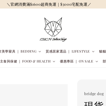
＼官網消費滿$1600超商免運｜$3000宅配免運／
美學寢具 ｜ BEDDING
質感居家選品 ｜ LIFESTYLE
貓貓
主食與保健 ｜ FOOD & HEALTH
優惠專區 ｜ ON SALE
bridge dog
現貨