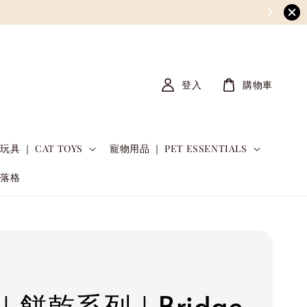
登入
購物車
玩具 ｜ CAT TOYS
寵物用品 ｜ PET ESSENTIALS
部落格
｜餅乾系列｜Bridge