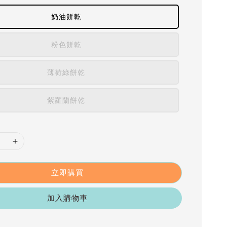
奶油餅乾
粉色餅乾
薄荷綠餅乾
紫羅蘭餅乾
立即購買
加入購物車