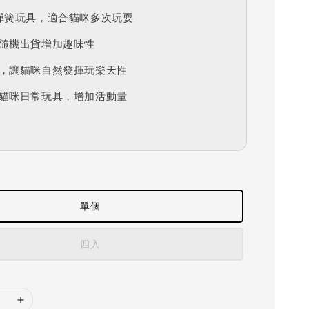
彈簧玩具，適合貓咪多次玩耍
隨機出貨增加趣味性
，讓貓咪自然發揮玩樂天性
貓咪日常玩具，增加活動量
單個
四入