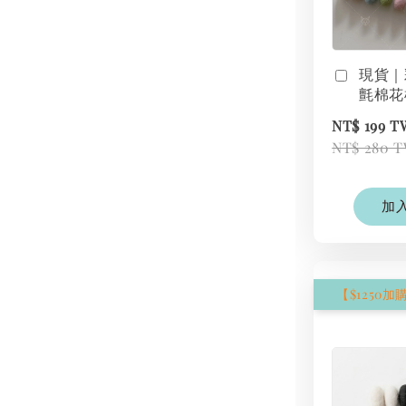
現貨｜
氈棉花
NT$ 199 
NT$ 280 
加