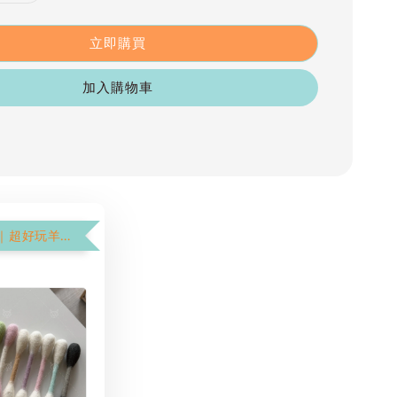
立即購買
加入購物車
$199加購價｜超好玩羊毛氈棉花棒