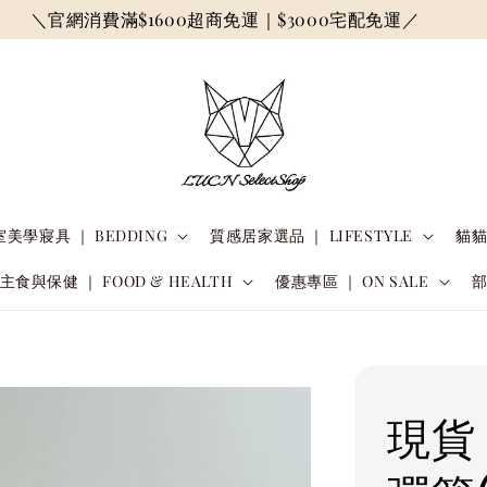
＼官網消費滿$1600超商免運｜$3000宅配免運／
美學寢具 ｜ BEDDING
質感居家選品 ｜ LIFESTYLE
貓貓
主食與保健 ｜ FOOD & HEALTH
優惠專區 ｜ ON SALE
現貨