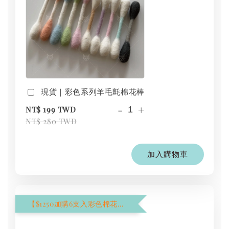
現貨｜彩色系列羊毛氈棉花棒
-
+
NT$ 199 TWD
NT$ 280 TWD
加入購物車
【$1250加購6支入彩色棉花棒】