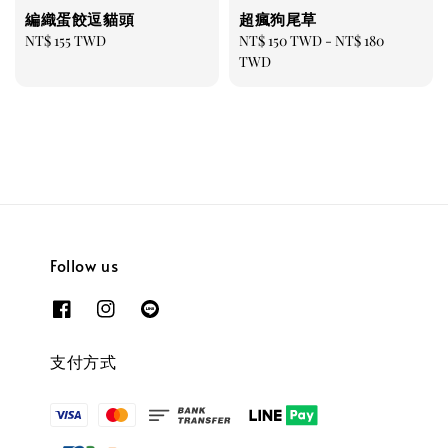
編織蛋餃逗貓頭
超瘋狗尾草
Regular
NT$ 155 TWD
Regular
NT$ 150 TWD
-
NT$ 180
price
price
TWD
Follow us
支付方式