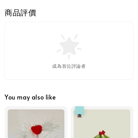
商品評價
Greenies 健綠｜潔牙餅
-
+
NT$ 119 TWD
NT$ 145 TWD
加入購物車
成為首位評論者
瀏覽更多
You may also like
優惠