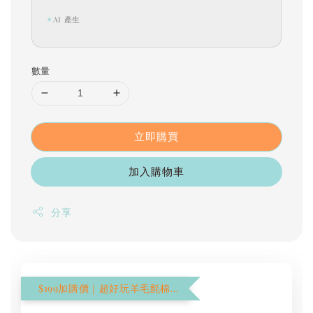
✦
AI 產生
數量
立即購買
加入購物車
分享
$199加購價｜超好玩羊毛氈棉花棒