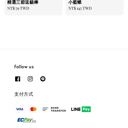
精選三節逗貓棒
小藍蛾
Regular
NT$ 79 TWD
Regular
NT$ 145 TWD
price
price
Follow us
支付方式