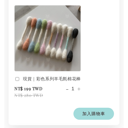
現貨｜彩色系列羊毛氈棉花棒
-
+
NT$ 199 TWD
NT$ 280 TWD
加入購物車