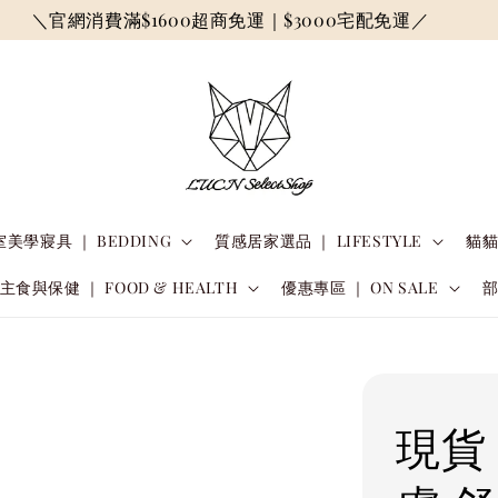
＼官網消費滿$1600超商免運｜$3000宅配免運／
美學寢具 ｜ BEDDING
質感居家選品 ｜ LIFESTYLE
貓貓
主食與保健 ｜ FOOD & HEALTH
優惠專區 ｜ ON SALE
現貨