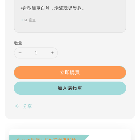
造型簡單自然，增添玩樂樂趣。
✦
AI 產生
數量
立即購買
加入購物車
分享