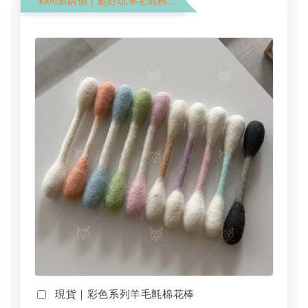
$199加購價｜超好玩羊毛氈棉花棒
現貨｜彩色系列羊毛氈棉花棒