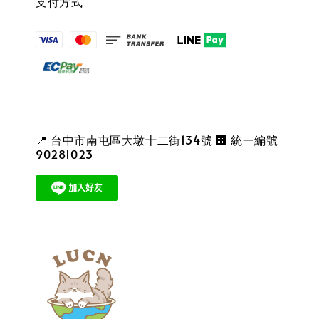
支付方式
📍 台中市南屯區大墩十二街134號 🏢 統一編號
90281023