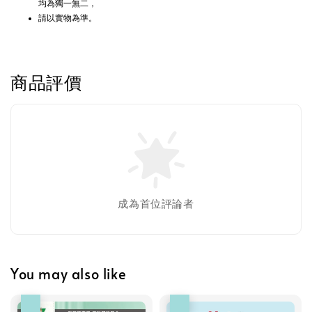
均為獨一無二，
請以實物為準。
+119加購greenies 健綠貓貓潔牙餅
商品評價
成為首位評論者
You may also like
優惠
優惠