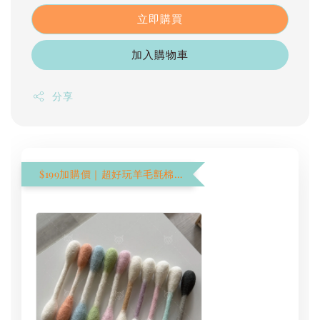
立即購買
加入購物車
分享
$199加購價｜超好玩羊毛氈棉花棒