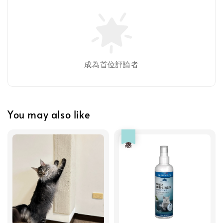
成為首位評論者
You may also like
Greenies 健綠｜潔牙餅
優惠
-
+
NT$ 119 TWD
NT$ 145 TWD
加入購物車