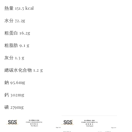
熱量 151.5 kcal
水分 72.2g
粗蛋白 16.2g
粗脂肪 9.1 g
灰分 1.3 g
總碳水化合物 1.2 g
鈉 95.6mg
鈣 302mg
磷 279mg