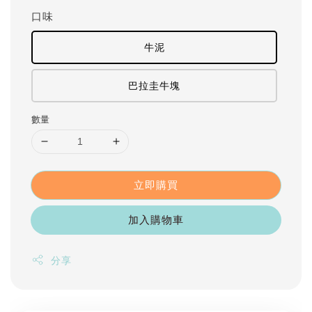
口味
牛泥
巴拉圭牛塊
數量
立即購買
加入購物車
分享