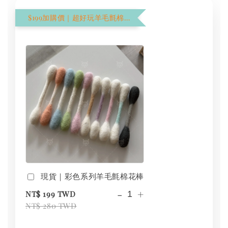
$199加購價｜超好玩羊毛氈棉花棒
現貨｜彩色系列羊毛氈棉花棒
-
+
NT$ 199 TWD
NT$ 280 TWD