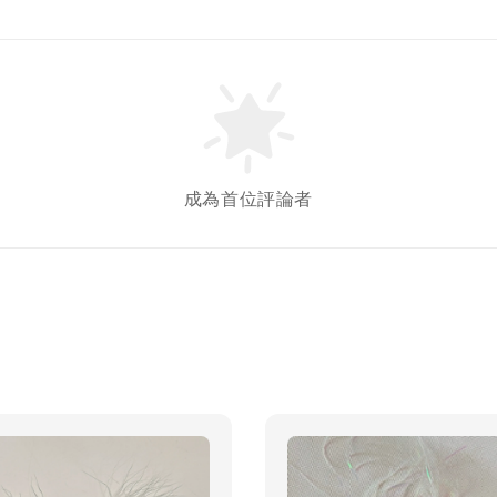
Gree
牙餅
NT$ 119 T
NT$ 145 
成為首位評論者
加