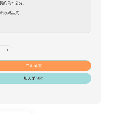
長約為21公分。
細緻與品質。
立即購買
加入購物車