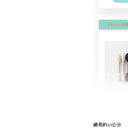
現貨｜
氈棉花
NT$ 1,250
NT$ 1,500
總長約21公分