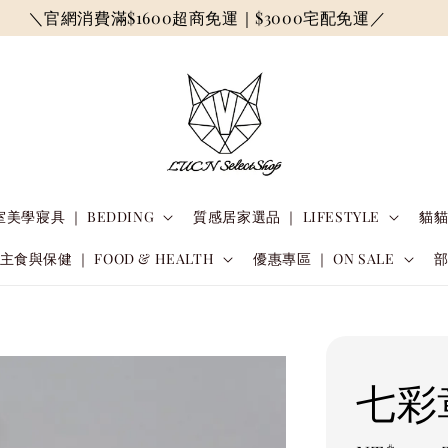
＼官網消費滿$1600超商免運｜$3000宅配免運／
美學寢具 ｜ BEDDING
質感居家選品 ｜ LIFESTYLE
貓貓
主食與保健 ｜ FOOD & HEALTH
優惠專區 ｜ ON SALE
七彩