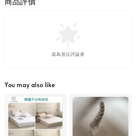
商品評價
-
+
NT$ 119 TWD
NT$ 145 TWD
加入購物車
成為首位評論者
瀏覽更多
You may also like