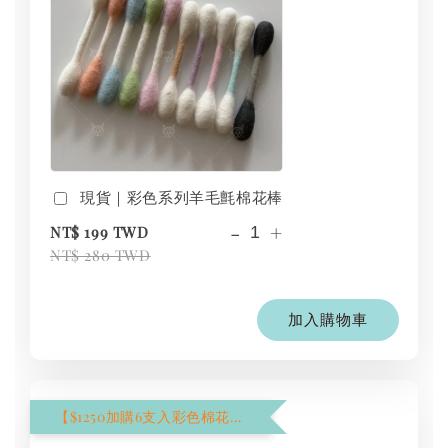
現貨｜彩色系列羊毛氈棉花棒
-
+
NT$ 199 TWD
NT$ 280 TWD
加入購物車
【$1250加購6支入彩色棉花棒】