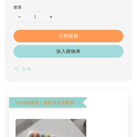
數量
立即購買
加入購物車
分享
$199加購價｜超好玩羊毛氈棉花棒