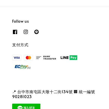
Follow us
支付方式
📍 台中市南屯區大墩十二街134號 🏢 統一編號
90281023