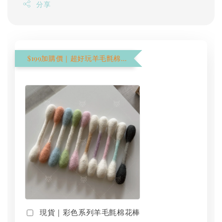
分享
$199加購價｜超好玩羊毛氈棉花棒
現貨｜彩色系列羊毛氈棉花棒