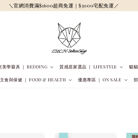
＼官網消費滿$1600超商免運｜$3000宅配免運／
美學寢具 ｜ BEDDING
質感居家選品 ｜ LIFESTYLE
貓貓
主食與保健 ｜ FOOD & HEALTH
優惠專區 ｜ ON SALE
限
優惠