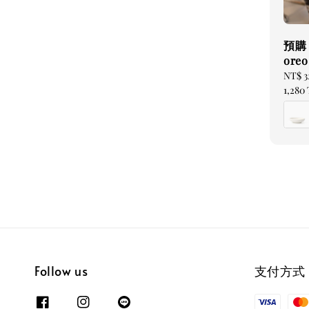
預購｜
ore
Regul
NT$ 
price
1,280
Follow us
支付方式