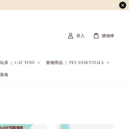
登入
購物車
玩具 ｜ CAT TOYS
寵物用品 ｜ PET ESSENTIALS
部落格
時98折預購優惠
優惠