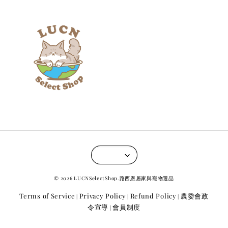
© 2026 LUCNSelectShop.路西恩居家與寵物選品
Terms of Service
Privacy Policy
Refund Policy
農委會政
|
|
|
令宣導
會員制度
|