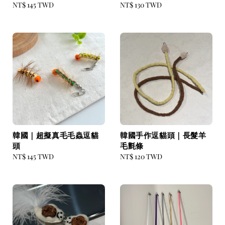
Regular
NT$ 145 TWD
Regular
NT$ 130 TWD
price
price
韓國｜超擬真毛毛蟲逗貓
韓國手作逗貓頭｜長髮羊
頭
毛氈條
Regular
NT$ 145 TWD
Regular
NT$ 120 TWD
price
price