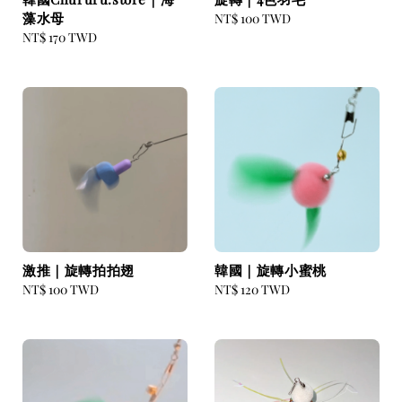
藻水母
Regular
NT$ 100 TWD
Regular
NT$ 170 TWD
price
price
激推｜旋轉拍拍翅
韓國｜旋轉小蜜桃
Regular
NT$ 100 TWD
Regular
NT$ 120 TWD
price
price