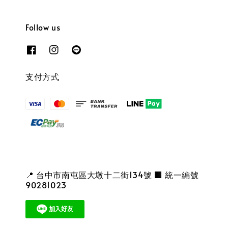
Follow us
支付方式
📍 台中市南屯區大墩十二街134號 🏢 統一編號
90281023