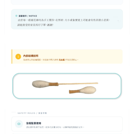
現貨｜德國
Aumüller 奧咪樂
德國 Aumüller 奧咪樂
｜貓草纈草根玩具
毛毛浣熊｜貓薄荷+木
｜毛毛雪貂
天蓼+纈草根 三效貓草
玩具
-
+
-
+
NT$ 289 TWD
NT$ 289 TWD
NT$ 300 TWD
NT$ 300 TWD
加入購物車