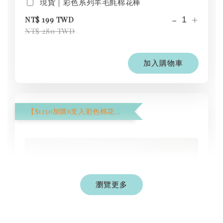
現貨｜彩色系列羊毛氈棉花棒
-
+
NT$ 199 TWD
NT$ 280 TWD
加入購物車
【$1250加購6支入彩色棉花棒】
瀏覽更多