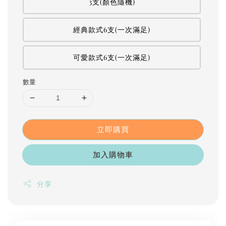
3支(顏色隨機)
經典款式6支(一次滿足)
可愛款式6支(一次滿足)
數量
立即購買
加入購物車
分享