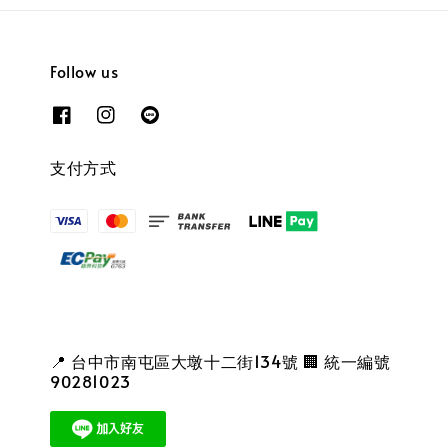
Follow us
支付方式
📍 台中市南屯區大墩十二街134號 🏢 統一編號
90281023