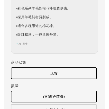
彩色系列羊毛氈棉花棒現貨供應。
採用羊毛氈材質製成。
適合多種用途的棉花棒。
設計精緻，手感溫暖舒適。
✦
AI 產生
商品狀態
現貨
數量
1支(顏色隨機)