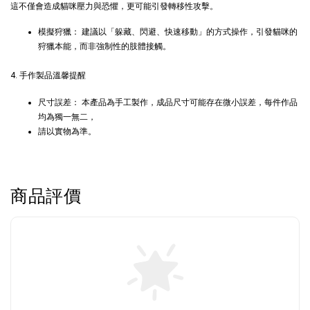
這不僅會造成貓咪壓力與恐懼，更可能引發轉移性攻擊。
模擬狩獵： 建議以「躲藏、閃避、快速移動」的方式操作，引發貓咪的
狩獵本能，而非強制性的肢體接觸。
4. 手作製品溫馨提醒
尺寸誤差： 本產品為手工製作，成品尺寸可能存在微小誤差，每件作品
均為獨一無二，
請以實物為準。
商品評價